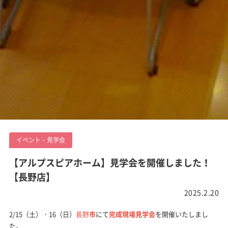
イベント・見学会
【アルプスピアホーム】見学会を開催しました！
【長野店】
2025.2.20
2/15（土）・16（日）
長野
市
にて
完成現場見学会
を開催いたしまし
た。