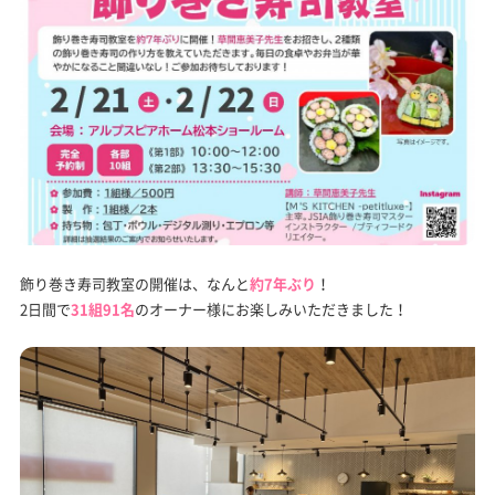
飾り巻き寿司教室の開催は、なんと
約7年ぶり
！
2日間で
31組91名
のオーナー様にお楽しみいただきました！