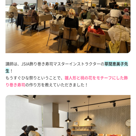
講師は、JSIA飾り巻き寿司マスターインストラクターの
草間恵美子先
生
！
もうすぐひな祭りということで、
雛人形と桃の花をモチーフにした飾
り巻き寿司
の作り方を教えていただきました！